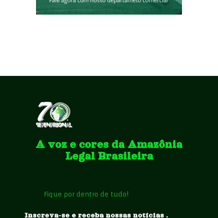
A voz e cores da Amazônia
Legal Brasileira
Fique por dentro de tudo!
Inscreva-se e receba nossas notícias .