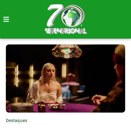
Destaques