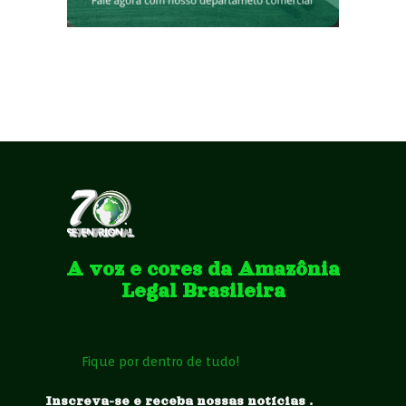
A voz e cores da Amazônia
Legal Brasileira
Fique por dentro de tudo!
Inscreva-se e receba nossas notícias .