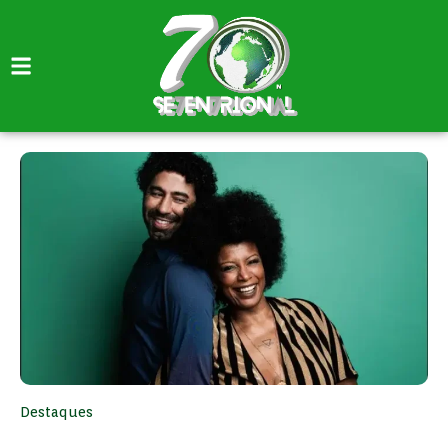
Destaques