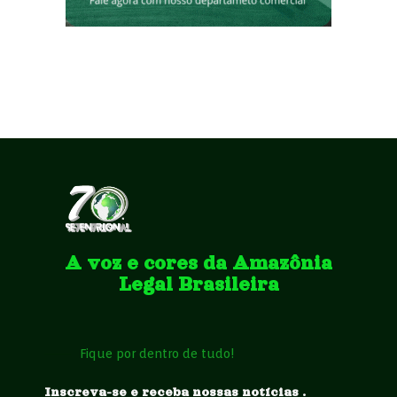
A voz e cores da Amazônia
Legal Brasileira
Fique por dentro de tudo!
Inscreva-se e receba nossas notícias .