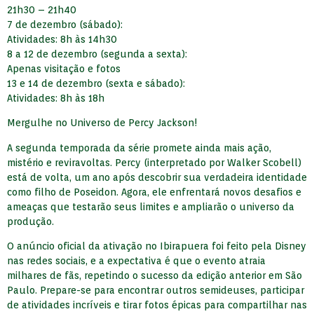
21h30 – 21h40
7 de dezembro (sábado):
Atividades: 8h às 14h30
8 a 12 de dezembro (segunda a sexta):
Apenas visitação e fotos
13 e 14 de dezembro (sexta e sábado):
Atividades: 8h às 18h
Mergulhe no Universo de Percy Jackson!
A segunda temporada da série promete ainda mais ação,
mistério e reviravoltas. Percy (interpretado por Walker Scobell)
está de volta, um ano após descobrir sua verdadeira identidade
como filho de Poseidon. Agora, ele enfrentará novos desafios e
ameaças que testarão seus limites e ampliarão o universo da
produção.
O anúncio oficial da ativação no Ibirapuera foi feito pela Disney
nas redes sociais, e a expectativa é que o evento atraia
milhares de fãs, repetindo o sucesso da edição anterior em São
Paulo. Prepare-se para encontrar outros semideuses, participar
de atividades incríveis e tirar fotos épicas para compartilhar nas