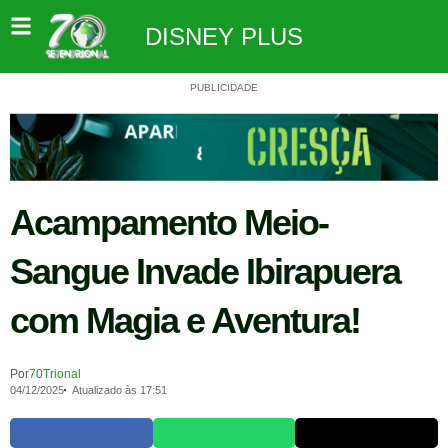
DISNEY PLUS
PUBLICIDADE
Acampamento Meio-
Sangue Invade Ibirapuera
com Magia e Aventura!
Por
70Trional
04/12/2025
Atualizado às 17:51