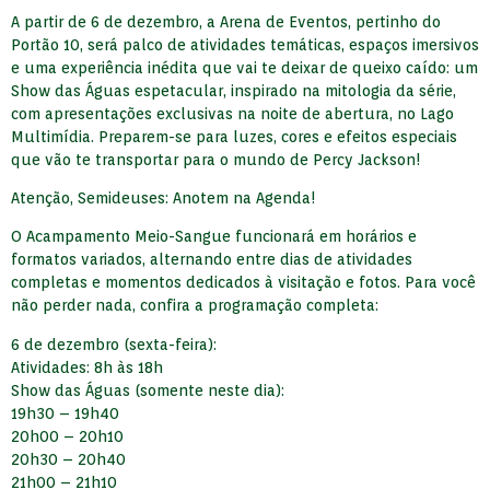
A partir de 6 de dezembro, a Arena de Eventos, pertinho do
Portão 10, será palco de atividades temáticas, espaços imersivos
e uma experiência inédita que vai te deixar de queixo caído: um
Show das Águas espetacular, inspirado na mitologia da série,
com apresentações exclusivas na noite de abertura, no Lago
Multimídia. Preparem-se para luzes, cores e efeitos especiais
que vão te transportar para o mundo de Percy Jackson!
Atenção, Semideuses: Anotem na Agenda!
O Acampamento Meio-Sangue funcionará em horários e
formatos variados, alternando entre dias de atividades
completas e momentos dedicados à visitação e fotos. Para você
não perder nada, confira a programação completa:
6 de dezembro (sexta-feira):
Atividades: 8h às 18h
Show das Águas (somente neste dia):
19h30 – 19h40
20h00 – 20h10
20h30 – 20h40
21h00 – 21h10