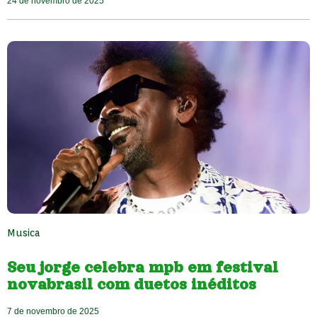
24 de novembro de 2025
Musica
Seu jorge celebra mpb em festival
novabrasil com duetos inéditos
7 de novembro de 2025