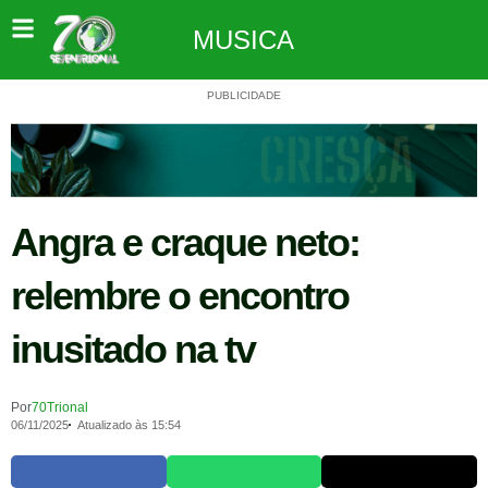
MUSICA
PUBLICIDADE
Angra e craque neto:
relembre o encontro
inusitado na tv
Por
70Trional
06/11/2025
Atualizado às 15:54