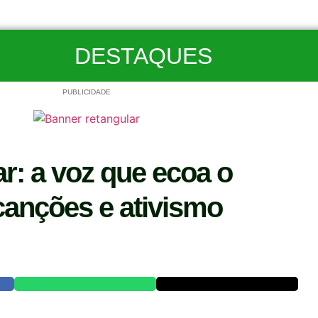
DESTAQUES
PUBLICIDADE
r: a voz que ecoa o
canções e ativismo