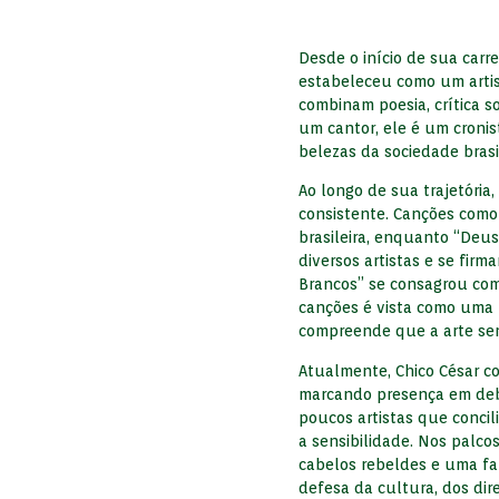
Desde o início de sua carr
estabeleceu como um artis
combinam poesia, crítica s
um cantor, ele é um cronis
belezas da sociedade brasil
Ao longo de sua trajetória
consistente. Canções como 
brasileira, enquanto “Deus
diversos artistas e se fi
Brancos” se consagrou com
canções é vista como uma 
compreende que a arte ser
Atualmente, Chico César co
marcando presença em deba
poucos artistas que concil
a sensibilidade. Nos palco
cabelos rebeldes e uma fa
defesa da cultura, dos dir