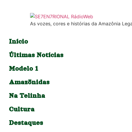
As vozes, cores e histórias da Amazônia Lega
Início
Últimas Notícias
Modelo 1
Amazõnidas
Na Telinha
Cultura
Destaques