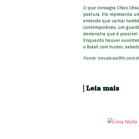
O que consagra Chico Cés
postura. Ele representa um 
entende que cantar também 
contemporâneo, um guardiã
demonstra que é possível s
Enquanto houver ouvintes 
o Brasil com humor, sabedo
Fonte: novabrasilfm.com.b
Leia mais