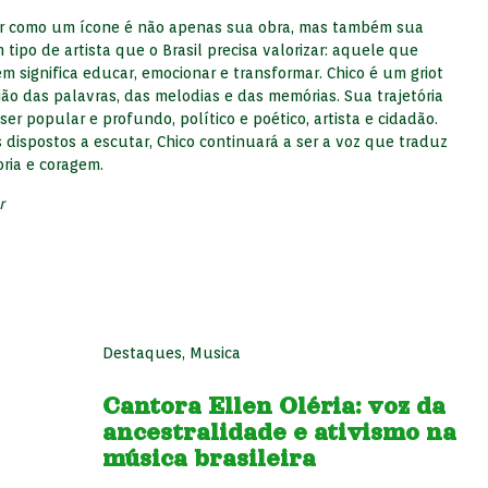
ar como um ícone é não apenas sua obra, mas também sua
tipo de artista que o Brasil precisa valorizar: aquele que
significa educar, emocionar e transformar. Chico é um griot
o das palavras, das melodias e das memórias. Sua trajetória
er popular e profundo, político e poético, artista e cidadão.
dispostos a escutar, Chico continuará a ser a voz que traduz
ria e coragem.
r
Destaques
,
Musica
Cantora Ellen Oléria: voz da
ancestralidade e ativismo na
música brasileira