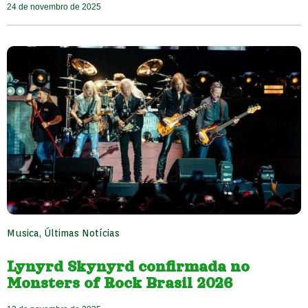
24 de novembro de 2025
Musica
,
Últimas Notícias
Lynyrd Skynyrd confirmada no
Monsters of Rock Brasil 2026