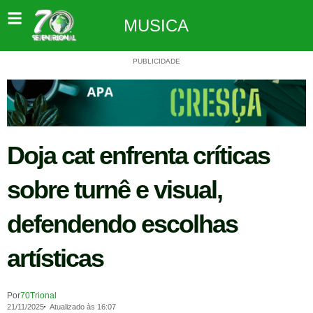
MUSICA
PUBLICIDADE
Doja cat enfrenta críticas
sobre turnê e visual,
defendendo escolhas
artísticas
Por
70Trional
21/11/2025
Atualizado às 16:07