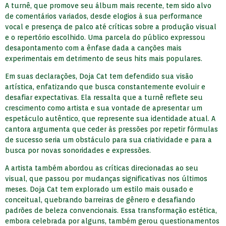
A turnê, que promove seu álbum mais recente, tem sido alvo
de comentários variados, desde elogios à sua performance
vocal e presença de palco até críticas sobre a produção visual
e o repertório escolhido. Uma parcela do público expressou
desapontamento com a ênfase dada a canções mais
experimentais em detrimento de seus hits mais populares.
Em suas declarações, Doja Cat tem defendido sua visão
artística, enfatizando que busca constantemente evoluir e
desafiar expectativas. Ela ressalta que a turnê reflete seu
crescimento como artista e sua vontade de apresentar um
espetáculo autêntico, que represente sua identidade atual. A
cantora argumenta que ceder às pressões por repetir fórmulas
de sucesso seria um obstáculo para sua criatividade e para a
busca por novas sonoridades e expressões.
A artista também abordou as críticas direcionadas ao seu
visual, que passou por mudanças significativas nos últimos
meses. Doja Cat tem explorado um estilo mais ousado e
conceitual, quebrando barreiras de gênero e desafiando
padrões de beleza convencionais. Essa transformação estética,
embora celebrada por alguns, também gerou questionamentos